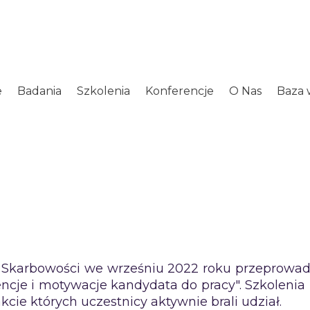
e
Badania
Szkolenia
Konferencje
O Nas
Baza 
Skarbowości we wrześniu 2022 roku przeprowadz
ncje i motywacje kandydata do pracy". Szkolenia
cie których uczestnicy aktywnie brali udział.