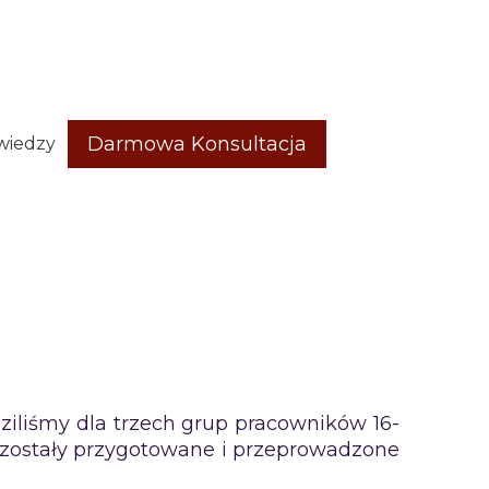
Darmowa Konsultacja
wiedzy
iliśmy dla trzech grup pracowników 16-
 zostały przygotowane i przeprowadzone