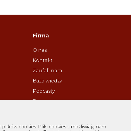
Firma
O nas
Kontakt
Zaufali nam
Baza wiedzy
Podcasty
Darmowa
konsultacja
lików cookies. Pliki cookies umożliwiają nam