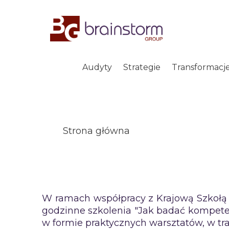
Przejdź
do
treści
Audyty
Strategie
Transformacj
Strona główna
W ramach współpracy z Krajową Szkołą 
godzinne szkolenia "Jak badać kompete
w formie praktycznych warsztatów, w trak