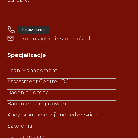
Pokaż numer
szkolenia@brainstorm.biz.pl
Specjalizacje
Lean Management
Assessment Centre i DC
Badania i ocena
Badanie zaangażowania
Audyt kompetencji menedżerskich
Szkolenia
Transformacje