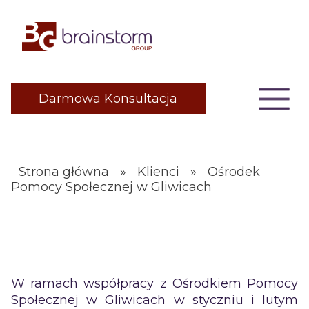
Przejdź
do
treści
Toggle
Darmowa Konsultacja
menu
Strona główna
Klienci
Ośrodek
Pomocy Społecznej w Gliwicach
W ramach współpracy z Ośrodkiem Pomocy
Społecznej w Gliwicach w styczniu i lutym